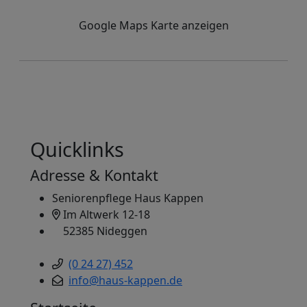
Google Maps Karte anzeigen
Quicklinks
Adresse & Kontakt
Seniorenpflege Haus Kappen
Im Altwerk 12-18
52385 Nideggen
(0 24 27) 452
info@haus-kappen.de