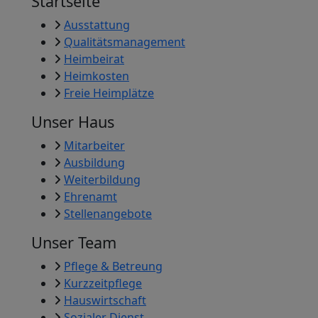
Startseite
Ausstattung
Qualitätsmanagement
Heimbeirat
Heimkosten
Freie Heimplätze
Unser Haus
Mitarbeiter
Ausbildung
Weiterbildung
Ehrenamt
Stellenangebote
Unser Team
Pflege & Betreung
Kurzzeitpflege
Hauswirtschaft
Sozialer Dienst